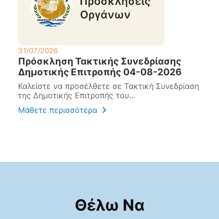
31/07/2026
31
Πρόσκληση Τακτικής Συνεδρίασης
Α
Δημοτικής Επιτροπής 04-08-2026
Δ
Καλείστε να προσέλθετε σε Τακτική Συνεδρίαση
Α
της Δημοτικής Επιτροπής του…
0
Μάθετε περισσότερα
Μ
Θέλω Να