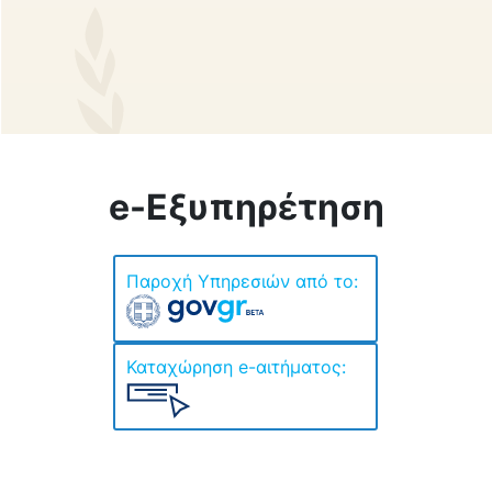
e-Εξυπηρέτηση
Παροχή Yπηρεσιών από το:
Καταχώρηση e-αιτήματος: