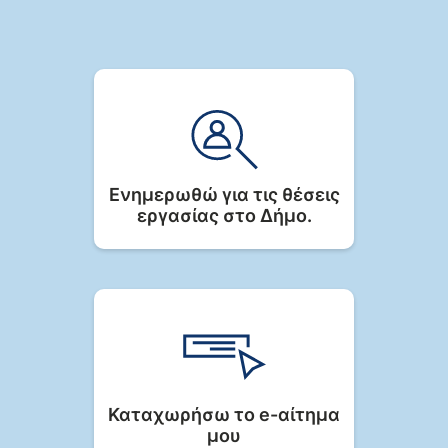
Ενημερωθώ για τις θέσεις
εργασίας στο Δήμο.
Καταχωρήσω το e-αίτημα
μου