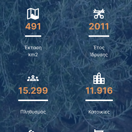
491
2011
Έκταση
Έτος
km2
Ίδρυσης
15.299
11.916
Πληθυσμός
Κατοικίες