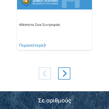
Αδέσποτα Ζώα Συντροφιάς
Τεχνικ
Περισσότερα
Περι
Σε αριθμούς