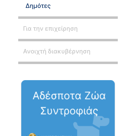
Δημότες
Για την επιχείρηση
Ανοιχτή διακυβέρνηση