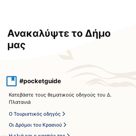
Ανακαλύψτε το Δήμο
μας
#pocketguide
Κατεβάστε τους θεματικούς οδηγούς του Δ.
Πλατανιά
Ο Τουριστικός οδηγός
Οι Δρόμοι του Κρασιού
Η ελιά και ο καρπός της