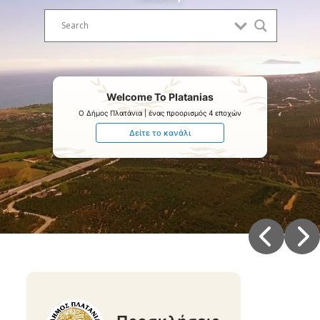
Welcome To Platanias
O Δήμος Πλατάνια | ένας προορισμός 4 εποχών
Δείτε το κανάλι