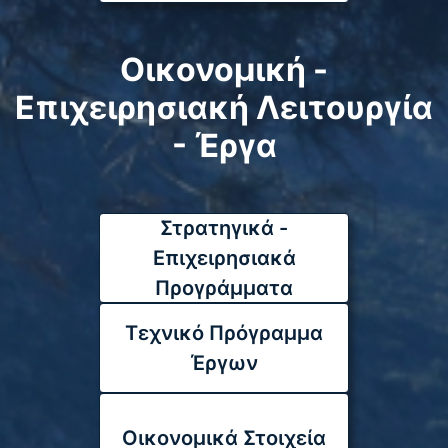
Οικονομική -
Επιχειρησιακή Λειτουργία
- Έργα
Στρατηγικά -
Επιχειρησιακά
Προγράμματα
Τεχνικό Πρόγραμμα
Έργων
Οικονομικά Στοιχεία