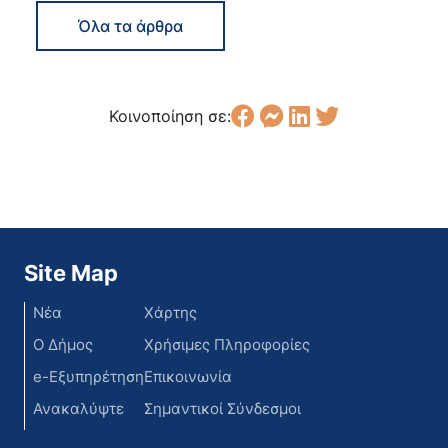
Όλα τα άρθρα
Κοινοποίηση σε:
Site Map
Νέα
Χάρτης
Ο Δήμος
Χρήσιμες Πληροφορίες
e-Εξυπηρέτηση
Επικοινωνία
Ανακαλύψτε
Σημαντικοί Σύνδεσμοι