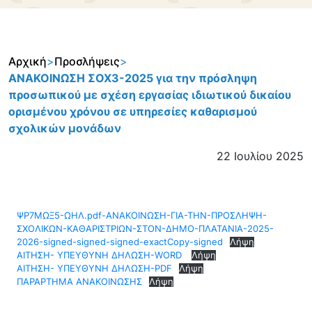
Αρχική
>
Προσλήψεις
>
ΑΝΑΚΟΙΝΩΣΗ ΣΟΧ3-2025 για την πρόσληψη
προσωπικού με σχέση εργασίας ιδιωτικού δικαίου
ορισμένου χρόνου σε υπηρεσίες καθαρισμού
σχολικών μονάδων
22 Ιουλίου 2025
ΨΡ7ΜΩΞ5-ΩΗΛ.pdf-ΑΝΑΚΟΙΝΩΣΗ-ΓΙΑ-ΤΗΝ-ΠΡΟΣΛΗΨΗ-
ΣΧΟΛΙΚΩΝ-ΚΑΘΑΡΙΣΤΡΙΩΝ-ΣΤΟΝ-ΔΗΜΟ-ΠΛΑΤΑΝΙΑ-2025-
2026-signed-signed-signed-exactCopy-signed
Λήψη
ΑΙΤΗΣΗ- ΥΠΕΥΘΥΝΗ ΔΗΛΩΣΗ-WORD
Λήψη
ΑΙΤΗΣΗ- ΥΠΕΥΘΥΝΗ ΔΗΛΩΣΗ-PDF
Λήψη
ΠΑΡΑΡΤΗΜΑ ΑΝΑΚΟΙΝΩΣΗΣ
Λήψη