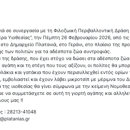
ιά σε συνεργασία με τη Φιλοζωική Περιβαλλοντική Δράση
έρα Υιοθεσίας”, την Πέμπτη 26 Φεβρουαρίου 2026, από τις
, στο Δημαρχείο Πλατανιά, στο Γεράνι, στο πλαίσιο της πρ
ης των πολιτών για τα αδέσποτα ζώα συντροφιάς.
α της δράσης, που έχει στόχο να δώσει στα αδέσποτα ζώα
ν αγάπη και τη στέγη που τους αξίζουν, οι πολίτες θα μπο
λάκια και γατάκια που έχουν περισυλλεχθεί εντός ορίων
, εμβολιαστεί και έχουν λάβει μικροτσίπ με μέριμνα του 
α της υιοθεσίας θα γίνει σύμφωνα με την κείμενη Νομοθεσ
ε να συμμετάσχετε σε αυτή τη γιορτή αγάπης και αλληλε
ους μας !!
ας : 28213-41048
a@platanias.gr