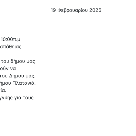
19 Φεβρουαρίου 2026
 10:00π.μ
οσπάθειας
 του δήμου μας
ρούν να
 του Δήμου μας,
Δήμου Πλατανιά.
ία.
γγύης για τους