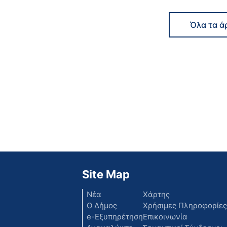
Όλα τα ά
Site Map
Νέα
Χάρτης
Ο Δήμος
Χρήσιμες Πληροφορίες
e-Εξυπηρέτηση
Επικοινωνία