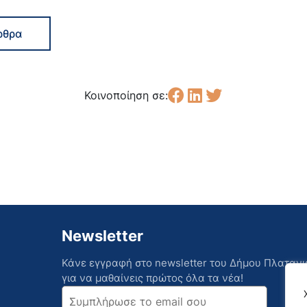
ρθρα
Κοινοποίηση σε:
Newsletter
Κάνε εγγραφή στο newsletter του Δήμου Πλατανι
για να μαθαίνεις πρώτος όλα τα νέα!