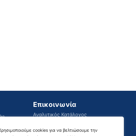
Επικοινωνία
Αναλυτικός Κατάλογος
άς,
Social Media
Χρησιμοποιούμε cookies για να βελτιώσουμε την