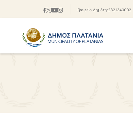
Γραφείο Δημότη:2821340002