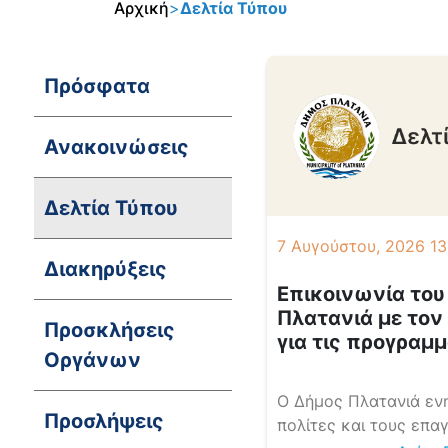
Αρχική
>
Δελτία Τύπου
Πρόσφατα
Ανακοινώσεις
Δελτία Τύπου
7 Αυγούστου, 2026 13
Διακηρύξεις
Επικοινωνία του
Πλατανιά με το
Προσκλήσεις
για τις προγραμ
Οργάνων
διακοπές ηλεκτ
στην Κοινότητα 
Ο Δήμος Πλατανιά εν
Προσλήψεις
πολίτες και τους επα