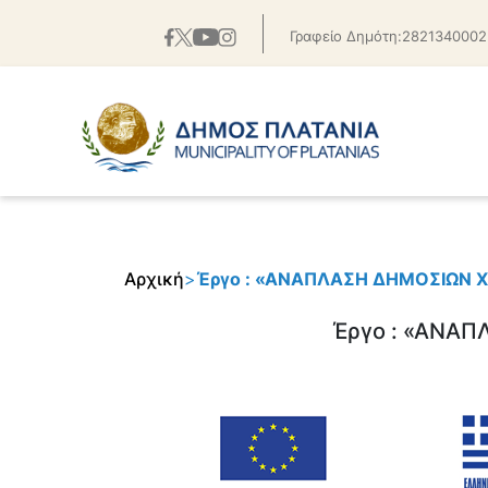
Γραφείο Δημότη:2821340002
Αρχική
>
Έργο : «ΑΝΑΠΛΑΣΗ ΔΗΜΟΣΙΩΝ 
Έργο : «ΑΝΑ