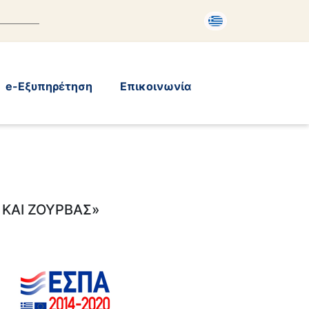
e-Εξυπηρέτηση
Επικοινωνία
ΚΑΙ ΖΟΥΡΒΑΣ»