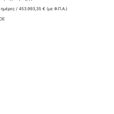
ημέρες / 453.993,35 € (με Φ.Π.Α.)
 ΟΕ