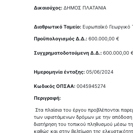
Δικαιούχος:
ΔΗΜΟΣ ΠΛΑΤΑΝΙΑ
Διαθρωτικό Ταμείο:
Ευρωπαϊκό Γεωργικό Τ
Προϋπολογισμός Δ.Δ.:
600.000,00 €
Συγχρηματοδοτούμενη Δ.Δ.:
600.000,00 
Ημερομηνία ένταξης:
05/06/2024
Κωδικός ΟΠΣ
AA
:
0045945274
Περιγραφή:
Στα πλαίσια του έργου προβλέπονται παρ
των υφιστάμενων δρόμων με την απόδοση 
διατήρηση του τοπικού πληθυσμού μέσω της
καθώς και στην βελτίωση της ελκυστικότητ