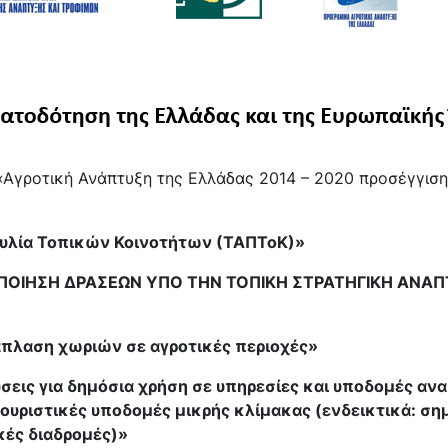
Αγροτική Ανάπτυξη της Ελλάδας 2014 – 2020 προσέγγι
υλία Τοπικών Κοινοτήτων (ΤΑΠΤοΚ)»
ΟΠΟΙΗΣΗ ΔΡΑΣΕΩΝ ΥΠΟ ΤΗΝ ΤΟΠΙΚΗ ΣΤΡΑΤΗΓΙΚΗ
ΑΝΑΠ
νάπλαση χωριών σε αγροτικές περιοχές»
ύσεις για δημόσια χρήση σε υπηρεσίες και υποδομές α
τουριστικές υποδομές μικρής κλίμακας (ενδεικτικά: σημ
ές διαδρομές)»