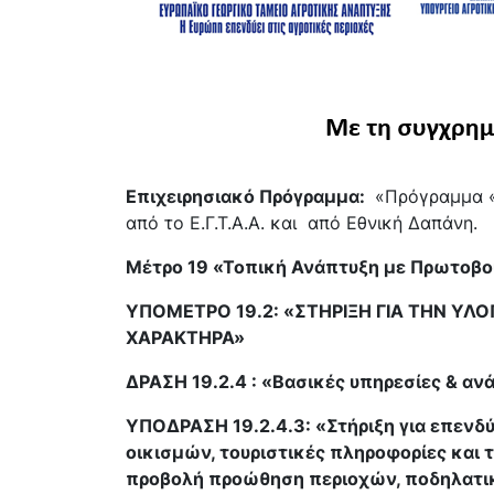
Επιχειρησιακό Πρόγραμμα:
«Πρόγραμμα «
από το Ε.Γ.Τ.Α.Α. και από Εθνική Δαπάνη.
Μέτρο
19 «Τοπική Ανάπτυξη με Πρωτοβο
ΥΠΟΜΕΤΡΟ 19.2: «ΣΤΗΡΙΞΗ ΓΙΑ ΤΗΝ ΥΛ
ΧΑΡΑΚΤΗΡΑ»
ΔΡΑΣΗ 19.2.4 : «Βασικές υπηρεσίες & α
ΥΠΟΔΡΑΣΗ
19.2.4.3
:
«Στήριξη για επενδ
οικισμών, τουριστικές πληροφορίες και 
προβολή προώθηση περιοχών, ποδηλατικ