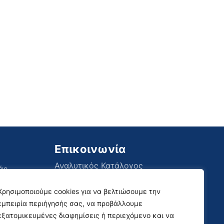
Επικοινωνία
Αναλυτικός Κατάλογος
άς,
Social Media
Χρησιμοποιούμε cookies για να βελτιώσουμε την
εμπειρία περιήγησής σας, να προβάλλουμε
εξατομικευμένες διαφημίσεις ή περιεχόμενο και να