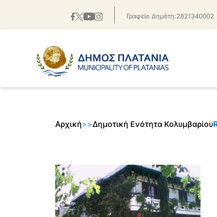
Γραφείο Δημότη:2821340002
Αρχική
>
>
Δημοτική Ενότητα Κολυμβαρίου