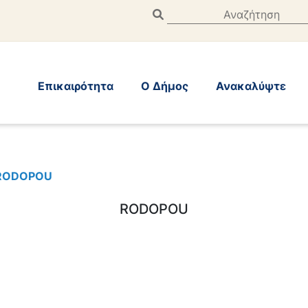
Επικαιρότητα
Ο Δήμος
Ανακαλύψτε
RODOPOU
RODOPOU