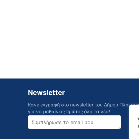
Newsletter
Κάνε εγγραφή στο newsletter του Δήμου Πλατανι
για να μαθαίνεις πρώτος όλα τα νέα!