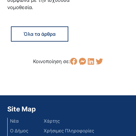
νομοθεσία.
Όλα τα άρθρα
Κοινοποίηση σε:
Site Map
Νέα
Χάρτης
Ο Δήμος
Χρήσιμες Πληροφορίες