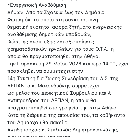
«Ενεργειακή Αναβάθμιση
Δήμων: Από τα Σχολεία έως τον Δημόσιο
Φωτισμό», το οποίο στη συγκεκριμένη
θεματική ενότητα, αφορά ζητήματα ενεργειακής
αναβάθμισης δημοτικών υποδομών,
βιώσιμης ανάπτυξης και αξιοποίησης
χρηματοδοτικών εργαλείων για τους Ο.Τ.Α., η
οποία θα πραγματοποιηθεί στην Αθήνα.
Την Παρασκευή 29 Μαΐου 2026 και ώρα 14:00, έχει
προσκληθεί να συμμετέχει στην
14η Τακτική δια ζώσης Συνεδρίαση του Δ.Σ. της
ΔΕΠΑΝ, ο κ. Μαλανδράκης συμμετέχει
ως μέλος του Διοικητικού Συμβουλίου και Α’
Αντιπρόεδρος του ΔΕΠΑΝ, η οποία θα
πραγματοποιηθεί στα γραφεία της στην Αθήνα.
Κατά τη διάρκεια της απουσίας του, τα καθήκοντα
του Δημάρχου θα ασκεί ο
Αντιδήμαρχος κ. Στυλιανός Δημητρογιαννάκης,
σύμφωνα με την ισχύουσα