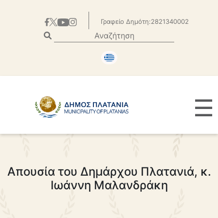
Γραφείο Δημότη:2821340002
☰
Απουσία του Δημάρχου Πλατανιά, κ.
Ιωάννη Μαλανδράκη