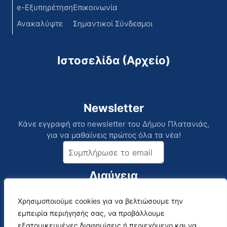
e-Εξυπηρέτηση
Επικοινωνία
Ανακαλύψτε
Σημαντικοί Σύνδεσμοι
Ιστοσελίδα (Αρχείο)
Newsletter
Κάνε εγγραφή στο newsletter του Δήμου Πλατανιάς,
για να μαθαίνεις πρώτος όλα τα νέα!
Διαύγεια
Χρησιμοποιούμε cookies για να βελτιώσουμε την
Επικοινωνία
Social Media
εμπειρία περιήγησής σας, να προβάλλουμε
Αναλυτικός Κατάλογος
εξατομικευμένες διαφημίσεις ή περιεχόμενο και να