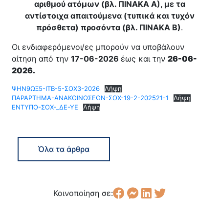
αριθμού ατόμων (βλ. ΠΙΝΑΚΑ Α), με τα
αντίστοιχα απαιτούμενα (τυπικά και τυχόν
πρόσθετα) προσόντα (βλ. ΠΙΝΑΚΑ Β)
.
Οι ενδιαφερόμενοι/ες μπορούν να υποβάλουν
αίτηση από την
17-06-2026
έως και την
26-06-
2026.
ΨΗΝ9ΩΞ5-ΙΤΒ-5-ΣΟΧ3-2026
Λήψη
ΠΑΡΑΡΤΗΜΑ-ΑΝΑΚΟΙΝΩΣΕΩΝ-ΣΟΧ-19-2-202521-1
Λήψη
ΕΝΤΥΠΟ-ΣΟΧ-_ΔΕ-ΥΕ
Λήψη
Όλα τα άρθρα
Κοινοποίηση σε: