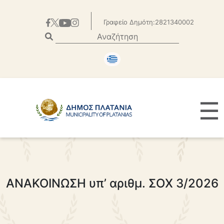
Γραφείο Δημότη:2821340002
☰
ΑΝΑΚΟΙΝΩΣΗ υπ’ αριθμ. ΣΟΧ 3/2026