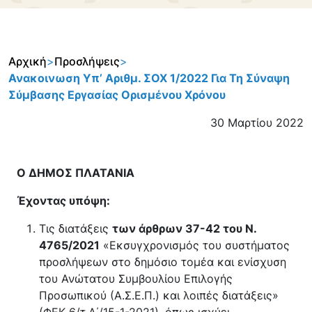
Αρχική
>
Προσλήψεις
>
Ανακοινωση Υπ’ Αριθμ. ΣΟΧ 1/2022 Για Τη Σύναψη
Σύμβασης Εργασίας Ορισμένου Χρόνου
30 Μαρτίου 2022
Ο ΔΗΜΟΣ ΠΛΑΤΑΝΙΑ
Έχοντας υπόψη:
Τις διατάξεις
των άρθρων 37-42 του Ν.
4765/2021
«Εκσυγχρονισμός του συστήματος
προσλήψεων στο δημόσιο τομέα και ενίσχυση
του Ανώτατου Συμβουλίου Επιλογής
Προσωπικού (Α.Σ.Ε.Π.) και λοιπές διατάξεις»
(ΦΕΚ 6/τ.Α΄/15-1-2021), όπως ισχύει.