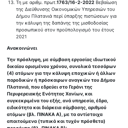
Τη με αριθμ. πρωτ.
1763/16-2-2022
Βεβαίωση
της Διεύθυνσης Οικονομικών Υπηρεσιών του
Δήμου Πλατανιά περί ύπαρξης πιστώσεων για
την κάλυψη της δαπάνης της μισθοδοσίας
προσωπικού στον προϋπολογισμό του έτους
2021
Ανακοινώνει
Την πρόσληψη, με σύμβαση εργασίας ιδιωτικού
δικαίου ορισμένου χρόνου, συνολικά τεσσάρων
(4) ατόμων για την κάλυψη εποχικών ή άλλων
παροδικών ή πρόσκαιρων αναγκών του Δήμου
Πλατανιά, που εδρεύει στο Γεράνι της
Περιφερειακής Ενότητας Χανίων, και
συγκεκριμένα του εξής, ανά υπηρεσία, έδρα,
ειδικότητα και διάρκεια σύμβασης, αριθμού
ατόμων (βλ. ΠΙΝΑΚΑ Α), με τα αντίστοιχα
απαιτούμενα (τυπικά και τυχόν πρόσθετα)
προσόντα (βλ. ΠΙΝΑΚΑ Β):