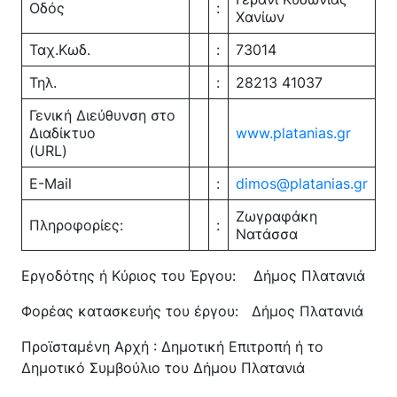
Οδός
:
Χανίων
Ταχ.Κωδ.
:
73014
Τηλ.
:
28213 41037
Γενική Διεύθυνση στο
Διαδίκτυο
www.platanias.gr
(URL)
E-Mail
:
dimos@platanias.gr
Ζωγραφάκη
Πληροφορίες:
:
Νατάσσα
Εργοδότης ή Κύριος του Έργου: Δήμος Πλατανιά
Φορέας κατασκευής του έργου: Δήμος Πλατανιά
Προϊσταμένη Αρχή : Δημοτική Επιτροπή ή το
Δημοτικό Συμβούλιο του Δήμου Πλατανιά