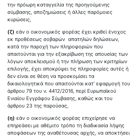
την πρόωρη καταγγελία της προηγούμενης
σύμβασης, αποζημιώσεις ή άλλες παρόμοιες
κυρώσεις,
(ζ)
εάν ο οικονομικός φορέας έχει κριθεί ένοχος
εκ προθέσεως σοβαρών απατηλών δηλώσεων,
κατά την παροχή των πληροφοριών που
απαιτούνται για την εξακρίβωση της απουσίας των
λόγων αποκλεισμού ή την πλήρωση των κριτηρίων
επιλογής, έχει αποκρύψει τις πληροφορίες αυτές ή
δεν είναι σε θέση να προσκομίσει τα
δικαιολογητικά που απαιτούνται κατ’ εφαρμογή του
άρθρου 79 του ν. 4412/2016, περί Ευρωπαϊκού
Ενιαίου Εγγράφου Σύμβασης, καθώς και του
άρθρου 23 της παρούσας,
(η)
εάν ο οικονομικός φορέας επιχείρησε να
επηρεάσει με αθέμιτο τρόπο τη διαδικασία λήψης
αποφάσεων της αναθέτουσας αρχής, να αποκτήσει