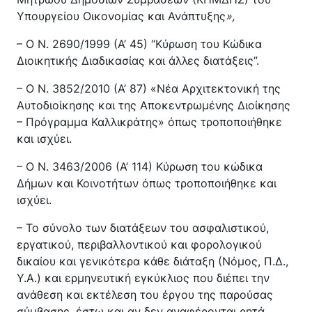
Υπουργείου Οικονομίας και Ανάπτυξης
»,
– Ο Ν. 2690/1999 (Α’ 45) “Κύρωση του Κώδικα
Διοικητικής Διαδικασίας και άλλες διατάξεις”.
– Ο Ν. 3852/2010 (Α’ 87) «Νέα Αρχιτεκτονική της
Αυτοδιοίκησης και της Αποκεντρωμένης Διοίκησης
– Πρόγραμμα Καλλικράτης» όπως τροποποιήθηκε
και ισχύει.
– Ο Ν. 3463/2006 (Α’ 114) Κύρωση του κώδικα
Δήμων και Κοινοτήτων όπως τροποποιήθηκε και
ισχύει.
– Το σύνολο των διατάξεων του ασφαλιστικού,
εργατικού, περιβαλλοντικού και φορολογικού
δικαίου και γενικότερα κάθε διάταξη (Νόμος, Π.Δ.,
Υ.Α.) και ερμηνευτική εγκύκλιος που διέπει την
ανάθεση και εκτέλεση του έργου της παρούσας
σύμβασης, έστω και αν δεν αναφέρονται ρητά.