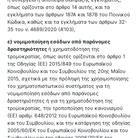
όπως ορίζονται στο άρθρο 14 αυτής, και τα
εγκλήματα των άρθρων 187Α και 187Β του Ποινικού
Κώδικα, καθώς και τα εγκλήματα των άρθρων 32-
35 του ν. 4689/2020 (Α’103),
ε) νομιμοποίηση εσόδων από παράνομες
δραστηριότητες
ή χρηματοδότηση της
τρομοκρατίας, όπως αυτές ορίζονται στο άρθρο 1
της Οδηγίας (ΕΕ) 2015/849 του Ευρωπαϊκού
Κοινοβουλίου και του Συμβουλίου της 20ης Μαΐου
2015, σχετικά με την πρόληψη της χρησιμοποίησης
του χρηματοπιστωτικού συστήματος για τη
νομιμοποίηση εσόδων από παράνομες
δραστηριότητες ή για τη χρηματοδότηση της
τρομοκρατίας, την τροποποίηση του κανονισμού
(ΕΕ) αριθμ. 648/2012 του Ευρωπαϊκού Κοινοβουλίου
και του Συμβουλίου, και την κατάργηση της οδηγίας
2005/60/ΕΚ του Ευρωπαϊκού Κοινοβουλίου και του
Συμβουλίου και της οδηγίας 2006/70/ΕΚ της