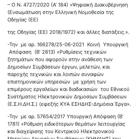
– Ο Ν. 4727/2020 (Α’ 184) «Ψηφιακή Διακυβέρνηση
(Ενσωμάτωση στην Ελληνική Νομοθεσία της
Οδηγίας (ΕΕ)
της Οδηγίας (ΕΕ) 2018/1972) και άλλες διατάξεις.».
-Την με αρ. 166278/25-06-2021 Κοινή Υπουργική
Απόφαση (Β’ 2813) «Ρυθμίσεις τεχνικών
ζητημάτων που αφορούν στην ανάθεση των
Δημοσίων Συμβάσεων έργων, μελετών, και
παροχής τεχνικών και λοιπών συναφών
επιστημονικών υπηρεσιών με χρήση των
επιμέρους εργαλείων και διαδικασιών του Εθνικού
Συστήματος Ηλεκτρονικών Δημοσίων Συμβάσεων
(Ε.Σ.Η.ΔΗ.Σ.) (εφεξής ΚΥΑ ΕΣΗΔΗΣ-Δημόσια Έργα».
-Την με αρ. 57654/2017 Υπουργική Απόφαση (Β’
1781) «Ρύθμιση ειδικότερων θεμάτων λειτουργίας
και διαχείρισης του Κεντρικού Ηλεκτρονικού
Μητρώου Δημοσίων Συμβάσεων (ΚΗΜΔΗΣ) του