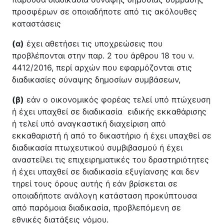
προσφέρων σε οποιαδήποτε από τις ακόλουθες
καταστάσεις
(α)
έχει αθετήσει τις υποχρεώσεις που
προβλέπονται στην παρ. 2 του άρθρου 18 του ν.
4412/2016, περί αρχών που εφαρμόζονται στις
διαδικασίες σύναψης δημοσίων συμβάσεων,
(β)
εάν ο οικονομικός φορέας τελεί υπό πτώχευση
ή έχει υπαχθεί σε διαδικασία ειδικής εκκαθάρισης
ή τελεί υπό αναγκαστική διαχείριση από
εκκαθαριστή ή από το δικαστήριο ή έχει υπαχθεί σε
διαδικασία πτωχευτικού συμβιβασμού ή έχει
αναστείλει τις επιχειρηματικές του δραστηριότητες
ή έχει υπαχθεί σε διαδικασία εξυγίανσης και δεν
τηρεί τους όρους αυτής ή εάν βρίσκεται σε
οποιαδήποτε ανάλογη κατάσταση προκύπτουσα
από παρόμοια διαδικασία, προβλεπόμενη σε
εθνικές διατάξεις νόμου.