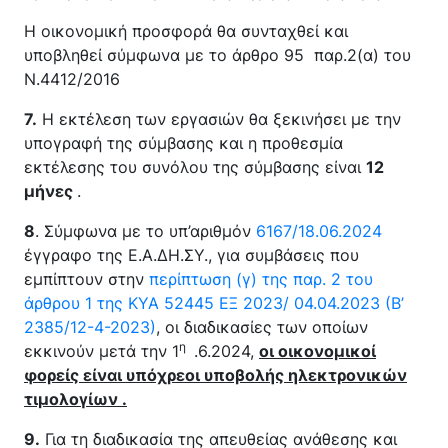
Η οικονομική προσφορά θα συνταχθεί και
υποβληθεί σύμφωνα με το άρθρο 95 παρ.2(α) του
Ν.4412/2016
7.
Η εκτέλεση των εργασιών θα ξεκινήσει με την
υπογραφή της σύμβασης και η προθεσμία
εκτέλεσης του συνόλου της σύμβασης είναι
12
μήνες
.
8
. Σύμφωνα με το υπ’αριθμόν
6167/18.06.2024
έγγραφο της Ε.Α.ΔΗ.ΣΥ., για συμβάσεις που
εμπίπτουν στην
περίπτωση (γ) της παρ. 2 του
άρθρου 1 της ΚΥΑ 52445 ΕΞ 2023/ 04.04.2023 (Β’
2385/12-4-2023
)
, οι διαδικασίες των οποίων
η
εκκινούν μετά την 1
.6.2024,
οι οικονομικοί
φορείς είναι υπόχρεοι υποβολής ηλεκτρονικών
τιμολογίων .
9.
Για τη διαδικασία της απευθείας ανάθεσης και