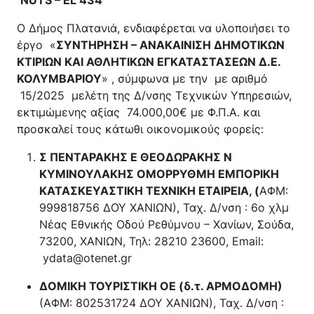
Ο Δήμος Πλατανιά, ενδιαφέρεται να υλοποιήσει το
έργο «
ΣΥΝΤΗΡΗΣΗ – ΑΝΑΚΑΙΝΙΣΗ ΔΗΜΟΤΙΚΩΝ
ΚΤΙΡΙΩΝ ΚΑΙ ΑΘΛΗΤΙΚΩΝ ΕΓΚΑΤΑΣΤΑΣΕΩΝ Δ.Ε.
ΚΟΛΥΜΒΑΡΙΟΥ
» , σύμφωνα με την με αριθμό
15/2025 μελέτη της Δ/νσης Τεχνικών Υπηρεσιών,
εκτιμώμενης αξίας 74.000,00€ με Φ.Π.Α. και
προσκαλεί τους κάτωθι οικονομικούς φορείς:
Σ ΠΕΝΤΑΡΑΚΗΣ Ε ΘΕΟΔΩΡΑΚΗΣ Ν
ΚΥΜΙΝΟΥΛΑΚΗΣ ΟΜΟΡΡΥΘΜΗ ΕΜΠΟΡΙΚΗ
ΚΑΤΑΣΚΕΥΑΣΤΙΚΗ ΤΕΧΝΙΚΗ ΕΤΑΙΡΕΙΑ, (
ΑΦΜ:
999818756 ΔΟΥ ΧΑΝΙΩΝ), Ταχ. Δ/νση : 6ο χλμ
Νέας Εθνικής Οδού Ρεθύμνου – Χανίων, Σούδα,
73200, ΧΑΝΙΩΝ, Τηλ: 28210 23600, Email:
ydata@otenet.gr
ΔΟΜΙΚΗ ΤΟΥΡΙΣΤΙΚΗ ΟΕ (δ.τ. ΑΡΜΟΔΟΜΗ)
(ΑΦΜ: 802531724 ΔΟΥ ΧΑΝΙΩΝ), Ταχ. Δ/νση :