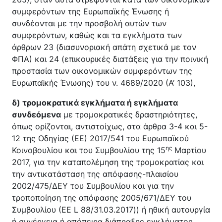
συμφερόντων της Ευρωπαϊκής Ένωσης ή
συνδέονται με την προσβολή αυτών των
συμφερόντων, καθώς και τα εγκλήματα των
άρθρων 23 (διασυνοριακή απάτη σχετικά με τον
ΦΠΑ) και 24 (επικουρικές διατάξεις για την ποινική
προστασία των οικονομικών συμφερόντων της
Ευρωπαϊκής Ένωσης) του ν. 4689/2020 (Α’ 103),
δ) τρομοκρατικά εγκλήματα ή εγκλήματα
συνδεόμενα
με τρομοκρατικές δραστηριότητες,
όπως ορίζονται, αντιστοίχως, στα άρθρα 3-4 και 5-
12 της Οδηγίας (ΕΕ) 2017/541 του Ευρωπαϊκού
ης
Κοινοβουλίου και του Συμβουλίου της 15
Μαρτίου
2017, για την καταπολέμηση της τρομοκρατίας και
την αντικατάσταση της απόφασης-πλαισίου
2002/475/ΔΕΥ του Συμβουλίου και για την
τροποποίηση της απόφασης 2005/671/ΔΕΥ του
Συμβουλίου (ΕΕ L 88/31.03.2017)) ή ηθική αυτουργία
ή συνέργεια ή απόπειρα διάπραξης εγκλήματος,