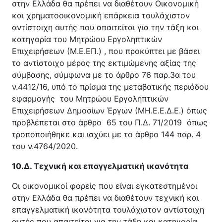
στην Ελλάδα θα πρέπει να διαθέτουν Οικονομική
και χρηματοοικονομική επάρκεια τουλάχιστον
αντίστοιχη αυτής που απαιτείται για την τάξη και
κατηγορία του Μητρώου Εργοληπτικών
Επιχειρήσεων (Μ.Ε.ΕΠ.) , που προκύπτει με βάσει
το αντίστοιχο μέρος της εκτιμώμενης αξίας της
σύμβασης, σύμφωνα με το άρθρο 76 παρ.3α του
ν.4412/16, υπό το πρίσμα της μεταβατικής περιόδου
εφαρμογής του Μητρώου Εργοληπτικών
Επιχειρήσεων Δημοσίων Έργων (ΜΗ.Ε.Ε.Δ.Ε.) όπως
προβλέπεται στο άρθρο 65 του Π.Δ. 71/2019 όπως
τροποποιήθηκε και ισχύει με το άρθρο 144 παρ. 4
του ν.4764/2020.
10.Δ. Τεχνική και επαγγελματική ικανότητα
Οι οικονομικοί φορείς που είναι εγκατεστημένοι
στην Ελλάδα θα πρέπει να διαθέτουν τεχνική και
επαγγελματική ικανότητα τουλάχιστον αντίστοιχη
αυτής που απαιτείται για την τάξη και κατηγορία