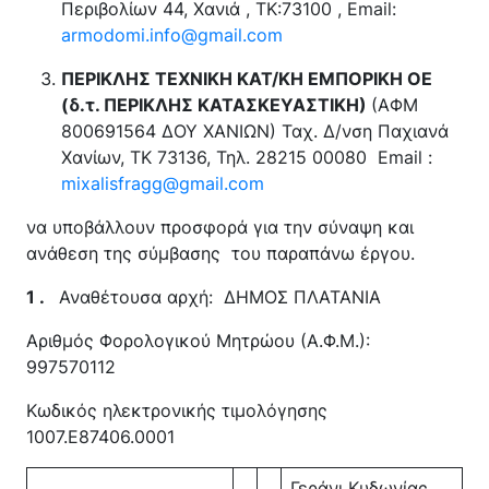
Περιβολίων 44, Χανιά , ΤΚ:73100 , Email:
armodomi.info@gmail.com
ΠΕΡΙΚΛΗΣ ΤΕΧΝΙΚΗ ΚΑΤ/ΚΗ ΕΜΠΟΡΙΚΗ ΟΕ
(δ.τ. ΠΕΡΙΚΛΗΣ ΚΑΤΑΣΚΕΥΑΣΤΙΚΗ)
(ΑΦΜ
800691564
ΔΟΥ ΧΑΝΙΩΝ
) Ταχ. Δ/νση Παχιανά
Χανίων, ΤΚ 73136, Τηλ. 28215 00080 Email :
mixalisfragg@gmail.com
να υποβάλλουν προσφορά για την σύναψη και
ανάθεση της σύμβασης του παραπάνω έργου.
1 .
Αναθέτουσα αρχή: ΔΗΜΟΣ ΠΛΑΤΑΝΙΑ
Αριθμός Φορολογικού Μητρώου (Α.Φ.Μ.):
997570112
Κωδικός ηλεκτρονικής τιμολόγησης
1007.E87406.0001
Γεράνι Κυδωνίας