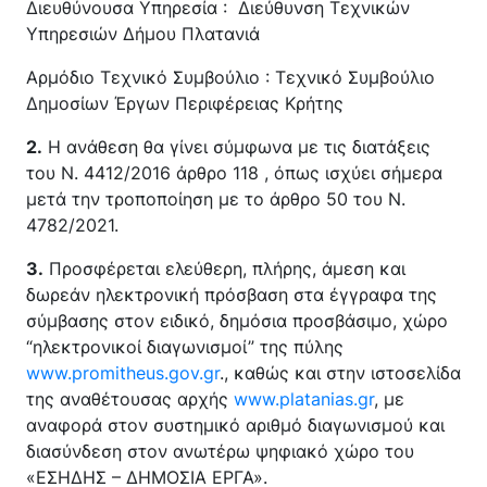
Διευθύνουσα Υπηρεσία : Διεύθυνση Τεχνικών
Υπηρεσιών Δήμου Πλατανιά
Αρμόδιο Τεχνικό Συμβούλιο : Τεχνικό Συμβούλιο
Δημοσίων Έργων Περιφέρειας Κρήτης
2.
Η ανάθεση θα γίνει σύμφωνα με τις διατάξεις
του Ν. 4412/2016 άρθρο 118 , όπως ισχύει σήμερα
μετά την τροποποίηση με το άρθρο 50 του Ν.
4782/2021.
3.
Προσφέρεται ελεύθερη, πλήρης, άμεση και
δωρεάν ηλεκτρονική πρόσβαση στα έγγραφα της
σύμβασης στον ειδικό, δημόσια προσβάσιμο, χώρο
“ηλεκτρονικοί διαγωνισμοί” της πύλης
www.promitheus.gov.gr
., καθώς και στην ιστοσελίδα
της αναθέτουσας αρχής
www.platanias.gr
, με
αναφορά στον συστημικό αριθμό διαγωνισμού και
διασύνδεση στον ανωτέρω ψηφιακό χώρο του
«ΕΣΗΔΗΣ – ΔΗΜΟΣΙΑ ΕΡΓΑ».