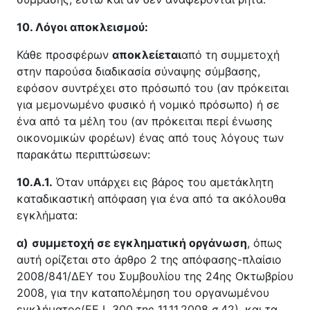
10. Λόγοι αποκλεισμού:
Κάθε προσφέρων
αποκλείεται
από τη συμμετοχή
στην παρούσα διαδικασία σύναψης σύμβασης,
εφόσον συντρέχει στο πρόσωπό του (αν πρόκειται
για μεμονωμένο φυσικό ή νομικό πρόσωπο) ή σε
ένα από τα μέλη του (αν πρόκειται περί ένωσης
οικονομικών φορέων) ένας από τους λόγους των
παρακάτω περιπτώσεων:
10.
A
.1.
Όταν υπάρχει εις βάρος του αμετάκλητη
καταδικαστική απόφαση για ένα από τα ακόλουθα
εγκλήματα:
α)
συμμετοχή σε εγκληματική οργάνωση
, όπως
αυτή ορίζεται στο άρθρο 2 της απόφασης-πλαίσιο
2008/841/ΔΕΥ του Συμβουλίου της 24ης Οκτωβρίου
2008, για την καταπολέμηση του οργανωμένου
εγκλήματος(ΕΕ L 300 της 11.11.2008 σ.42), και τα