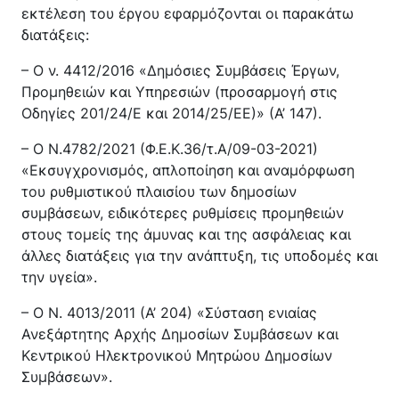
εκτέλεση του έργου εφαρμόζονται οι παρακάτω
διατάξεις:
– Ο ν. 4412/2016 «Δημόσιες Συμβάσεις Έργων,
Προμηθειών και Υπηρεσιών (προσαρμογή στις
Οδηγίες 201/24/Ε και 2014/25/ΕΕ)» (Α’ 147).
– Ο Ν.4782/2021 (Φ.Ε.Κ.36/τ.Α/09-03-2021)
«Εκσυγχρονισμός, απλοποίηση και αναμόρφωση
του ρυθμιστικού πλαισίου των δημοσίων
συμβάσεων, ειδικότερες ρυθμίσεις προμηθειών
στους τομείς της άμυνας και της ασφάλειας και
άλλες διατάξεις για την ανάπτυξη, τις υποδομές και
την υγεία».
– Ο Ν. 4013/2011 (Α’ 204) «Σύσταση ενιαίας
Ανεξάρτητης Αρχής Δημοσίων Συμβάσεων και
Κεντρικού Ηλεκτρονικού Μητρώου Δημοσίων
Συμβάσεων».