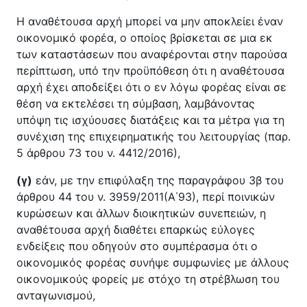
Η αναθέτουσα αρχή μπορεί να μην αποκλείει έναν
οικονομικό φορέα, ο οποίος βρίσκεται σε μια εκ
των καταστάσεων που αναφέρονται στην παρούσα
περίπτωση, υπό την προϋπόθεση ότι η αναθέτουσα
αρχή έχει αποδείξει ότι ο εν λόγω φορέας είναι σε
θέση να εκτελέσει τη σύμβαση, λαμβάνοντας
υπόψη τις ισχύουσες διατάξεις και τα μέτρα για τη
συνέχιση της επιχειρηματικής του λειτουργίας (παρ.
5 άρθρου 73 του ν. 4412/2016),
(γ)
εάν, με την επιφύλαξη της παραγράφου 3β του
άρθρου 44 του ν. 3959/2011(Α΄93), περί ποινικών
κυρώσεων και άλλων διοικητικών συνεπειών, η
αναθέτουσα αρχή διαθέτει επαρκώς εύλογες
ενδείξεις που οδηγούν στο συμπέρασμα ότι ο
οικονομικός φορέας συνήψε συμφωνίες με άλλους
οικονομικούς φορείς με στόχο τη στρέβλωση του
ανταγωνισμού,