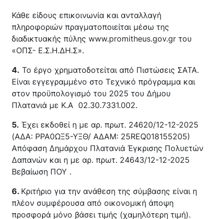
Κάθε είδους επικοινωνία και ανταλλαγή
πληροφοριών πραγματοποιείται μέσω της
διαδικτυακής πύλης www.promitheus.gov.gr του
«ΟΠΣ- Ε.Σ.Η.ΔΗ.Σ».
4.
Το έργο χρηματοδοτείται από Πιστώσεις ΣΑΤΑ.
Είναι εγγεγραμμένο στο Τεχνικό πρόγραμμα και
στον προϋπολογισμό του 2025 του Δήμου
Πλατανιά με Κ.Α 02.30.7331.002.
5.
Έχει εκδοθεί η με αρ. πρωτ. 24620/12-12-2025
(ΑΔΑ: ΡΡΑ0ΩΞ5-ΥΞΘ/ ΑΔΑΜ: 25REQ018155205)
Απόφαση Δημάρχου Πλατανιά Έγκρισης Πολυετών
Δαπανών και η με αρ. πρωτ. 24643/12-12-2025
Βεβαίωση ΠΟΥ .
6.
Κριτήριο για την ανάθεση της σύμβασης είναι η
πλέον συμφέρουσα από οικονομική άποψη
προσφορά μόνο βάσει τιμής (χαμηλότερη τιμή).