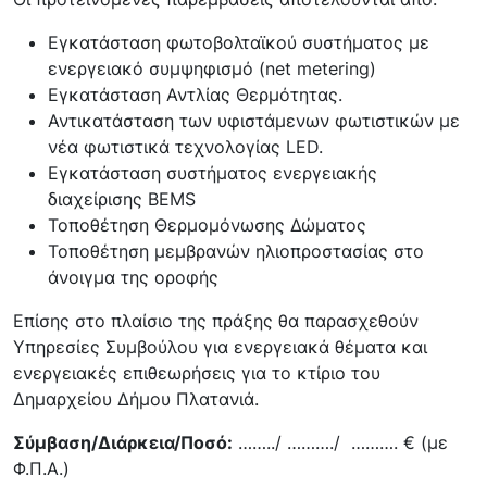
Εγκατάσταση φωτοβολταϊκού συστήματος με
ενεργειακό συμψηφισμό (net metering)
Εγκατάσταση Αντλίας Θερμότητας.
Αντικατάσταση των υφιστάμενων φωτιστικών με
νέα φωτιστικά τεχνολογίας LED.
Εγκατάσταση συστήματος ενεργειακής
διαχείρισης BΕMS
Τοποθέτηση Θερμομόνωσης Δώματος
Τοποθέτηση μεμβρανών ηλιοπροστασίας στο
άνοιγμα της οροφής
Επίσης στο πλαίσιο της πράξης θα παρασχεθούν
Yπηρεσίες Συμβούλου για ενεργειακά θέματα και
ενεργειακές επιθεωρήσεις για το κτίριο του
Δημαρχείου Δήμου Πλατανιά.
Σύμβαση/Διάρκεια/Ποσό:
……../ ………./ ………. € (με
Φ.Π.Α.)