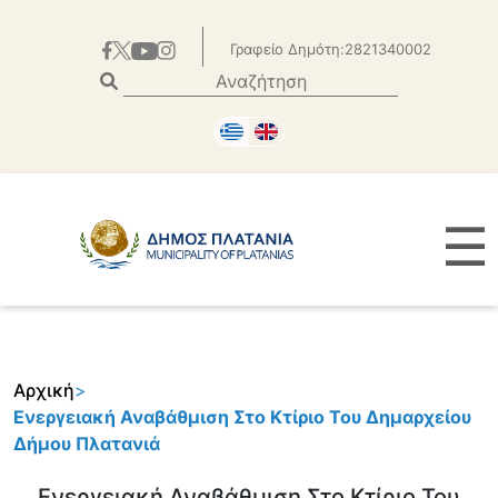
Γραφείο Δημότη:2821340002
☰
Αρχική
>
Ενεργειακή Αναβάθμιση Στο Κτίριο Του Δημαρχείου
Δήμου Πλατανιά
Ενεργειακή Αναβάθμιση Στο Κτίριο Του