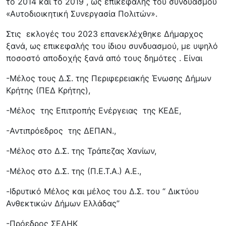
το 2014 και το 2019 , ως επικεφαλής του συνδυασμού
«Αυτοδιοικητική Συνεργασία Πολιτών».
Στις εκλογές του 2023 επανεκλέχθηκε Δήμαρχος
ξανά, ως επικεφαλής του ίδιου συνδυασμού, με υψηλό
ποσοστό αποδοχής ξανά από τους δημότες . Είναι
-Μέλος τους Δ.Σ. της Περιφερειακής Ένωσης Δήμων
Κρήτης (ΠΕΔ Κρήτης),
-Μέλος της Επιτροπής Ενέργειας της ΚΕΔΕ,
-Αντιπρόεδρος της ΔΕΠΑΝ.,
-Μέλος στο Δ.Σ. της Τράπεζας Χανίων,
-Μέλος στο Δ.Σ. της (Π.Ε.Τ.Α.) Α.Ε.,
-Ιδρυτικό Μέλος και μέλος του Δ.Σ. του “ Δικτύου
Ανθεκτικών Δήμων Ελλάδας”
-Πρόεδρος ΣΕΔΗΚ