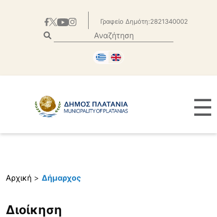
Γραφείο Δημότη:2821340002
☰
Αρχική
>
Δήμαρχος
Διοίκηση