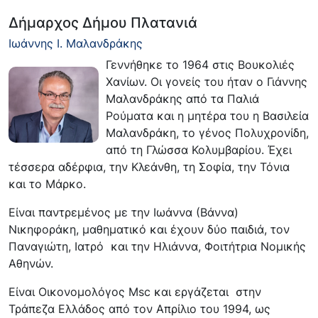
Δήμαρχος Δήμου Πλατανιά
Ιωάννης Ι. Μαλανδράκης
Γεννήθηκε το 1964 στις Βουκολιές
Χανίων. Οι γονείς του ήταν ο Γιάννης
Μαλανδράκης από τα Παλιά
Ρούματα και η μητέρα του η Βασιλεία
Μαλανδράκη, το γένος Πολυχρονίδη,
από τη Γλώσσα Κολυμβαρίου. Έχει
τέσσερα αδέρφια, την Κλεάνθη, τη Σοφία, την Τόνια
και το Μάρκο.
Είναι παντρεμένος με την Ιωάννα (Βάννα)
Νικηφοράκη, μαθηματικό και έχουν δύο παιδιά, τον
Παναγιώτη, Ιατρό και την Ηλιάννα, Φοιτήτρια Νομικής
Αθηνών.
Είναι Οικονομολόγος Msc και εργάζεται στην
Τράπεζα Ελλάδος από τον Απρίλιο του 1994, ως