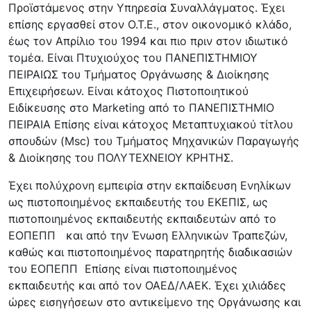
Προϊστάμενος στην Υπηρεσία Συναλλάγματος. Έχει
επίσης εργασθεί στον Ο.Τ.Ε., στον οικονομικό κλάδο,
έως τον Απρίλιο του 1994 και πιο πριν στον ιδιωτικό
τομέα. Είναι Πτυχιούχος του ΠΑΝΕΠΙΣΤΗΜΙΟΥ
ΠΕΙΡΑΙΩΣ του Τμήματος Οργάνωσης & Διοίκησης
Επιχειρήσεων. Είναι κάτοχος Πιστοποιητικού
Ειδίκευσης στο Marketing από το ΠΑΝΕΠΙΣΤΗΜΙΟ
ΠΕΙΡΑΙΑ Επίσης είναι κάτοχος Μεταπτυχιακού τίτλου
σπουδών (Msc) του Τμήματος Μηχανικών Παραγωγής
& Διοίκησης του ΠΟΛΥΤΕΧΝΕΙΟΥ ΚΡΗΤΗΣ.
Έχει πολύχρονη εμπειρία στην εκπαίδευση Ενηλίκων
ως πιστοποιημένος εκπαιδευτής του ΕΚΕΠΙΣ, ως
πιστοποιημένος εκπαιδευτής εκπαιδευτών από το
ΕΟΠΕΠΠ και από την Ένωση Ελληνικών Τραπεζών,
καθώς και πιστοποιημένος παρατηρητής διαδικασιών
του ΕΟΠΕΠΠ Επίσης είναι πιστοποιημένος
εκπαιδευτής και από τον ΟΑΕΔ/ΛΑΕΚ. Έχει χιλιάδες
ώρες εισηγήσεων στο αντικείμενο της Οργάνωσης και