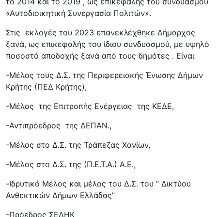
το 2014 και το 2019 , ως επικεφαλής του συνδυασμού
«Αυτοδιοικητική Συνεργασία Πολιτών».
Στις εκλογές του 2023 επανεκλέχθηκε Δήμαρχος
ξανά, ως επικεφαλής του ίδιου συνδυασμού, με υψηλό
ποσοστό αποδοχής ξανά από τους δημότες . Είναι
-Μέλος τους Δ.Σ. της Περιφερειακής Ένωσης Δήμων
Κρήτης (ΠΕΔ Κρήτης),
-Μέλος της Επιτροπής Ενέργειας της ΚΕΔΕ,
-Αντιπρόεδρος της ΔΕΠΑΝ.,
-Μέλος στο Δ.Σ. της Τράπεζας Χανίων,
-Μέλος στο Δ.Σ. της (Π.Ε.Τ.Α.) Α.Ε.,
-Ιδρυτικό Μέλος και μέλος του Δ.Σ. του “ Δικτύου
Ανθεκτικών Δήμων Ελλάδας”
-Πρόεδρος ΣΕΔΗΚ