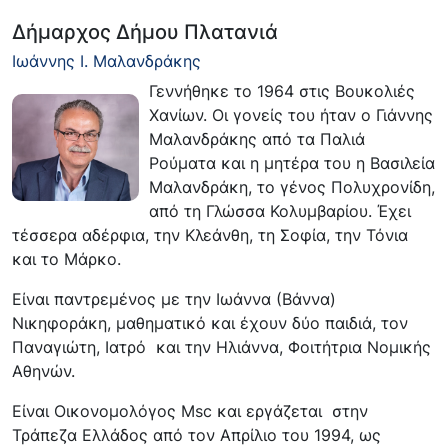
Δήμαρχος Δήμου Πλατανιά
Ιωάννης Ι. Μαλανδράκης
Γεννήθηκε το 1964 στις Βουκολιές
Χανίων. Οι γονείς του ήταν ο Γιάννης
Μαλανδράκης από τα Παλιά
Ρούματα και η μητέρα του η Βασιλεία
Μαλανδράκη, το γένος Πολυχρονίδη,
από τη Γλώσσα Κολυμβαρίου. Έχει
τέσσερα αδέρφια, την Κλεάνθη, τη Σοφία, την Τόνια
και το Μάρκο.
Είναι παντρεμένος με την Ιωάννα (Βάννα)
Νικηφοράκη, μαθηματικό και έχουν δύο παιδιά, τον
Παναγιώτη, Ιατρό και την Ηλιάννα, Φοιτήτρια Νομικής
Αθηνών.
Είναι Οικονομολόγος Msc και εργάζεται στην
Τράπεζα Ελλάδος από τον Απρίλιο του 1994, ως