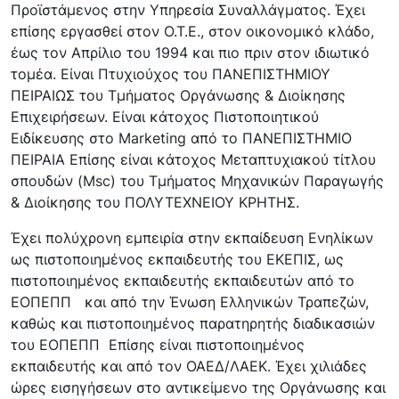
Προϊστάμενος στην Υπηρεσία Συναλλάγματος. Έχει
επίσης εργασθεί στον Ο.Τ.Ε., στον οικονομικό κλάδο,
έως τον Απρίλιο του 1994 και πιο πριν στον ιδιωτικό
τομέα. Είναι Πτυχιούχος του ΠΑΝΕΠΙΣΤΗΜΙΟΥ
ΠΕΙΡΑΙΩΣ του Τμήματος Οργάνωσης & Διοίκησης
Επιχειρήσεων. Είναι κάτοχος Πιστοποιητικού
Ειδίκευσης στο Marketing από το ΠΑΝΕΠΙΣΤΗΜΙΟ
ΠΕΙΡΑΙΑ Επίσης είναι κάτοχος Μεταπτυχιακού τίτλου
σπουδών (Msc) του Τμήματος Μηχανικών Παραγωγής
& Διοίκησης του ΠΟΛΥΤΕΧΝΕΙΟΥ ΚΡΗΤΗΣ.
Έχει πολύχρονη εμπειρία στην εκπαίδευση Ενηλίκων
ως πιστοποιημένος εκπαιδευτής του ΕΚΕΠΙΣ, ως
πιστοποιημένος εκπαιδευτής εκπαιδευτών από το
ΕΟΠΕΠΠ και από την Ένωση Ελληνικών Τραπεζών,
καθώς και πιστοποιημένος παρατηρητής διαδικασιών
του ΕΟΠΕΠΠ Επίσης είναι πιστοποιημένος
εκπαιδευτής και από τον ΟΑΕΔ/ΛΑΕΚ. Έχει χιλιάδες
ώρες εισηγήσεων στο αντικείμενο της Οργάνωσης και