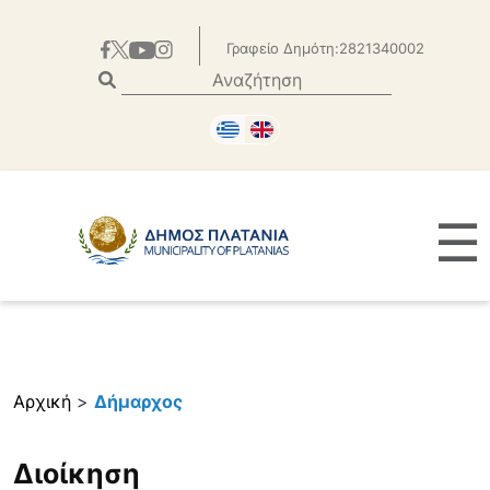
Γραφείο Δημότη:2821340002
☰
Αρχική
>
Δήμαρχος
Διοίκηση