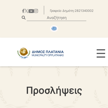
Γραφείο Δημότη:2821340002
☰
Προσλήψεις